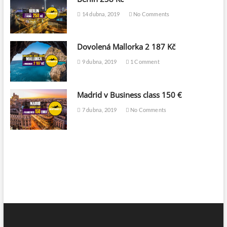
14 dubna, 2019
No Comments
Dovolená Mallorka 2 187 Kč
9 dubna, 2019
1 Comment
Madrid v Business class 150 €
7 dubna, 2019
No Comments