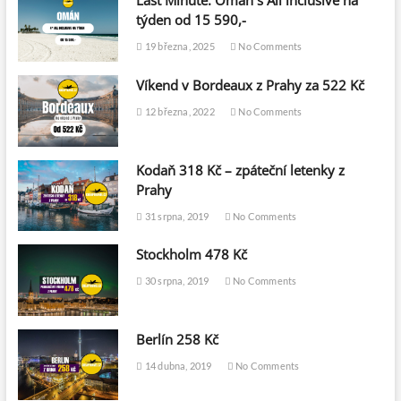
Last Minute: Omán s All inclusive na
týden od 15 590,-
19 března, 2025
No Comments
Víkend v Bordeaux z Prahy za 522 Kč
12 března, 2022
No Comments
Kodaň 318 Kč – zpáteční letenky z
Prahy
31 srpna, 2019
No Comments
Stockholm 478 Kč
30 srpna, 2019
No Comments
Berlín 258 Kč
14 dubna, 2019
No Comments