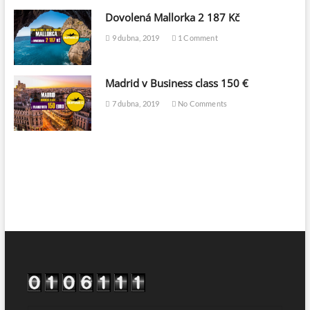
Dovolená Mallorka 2 187 Kč
9 dubna, 2019
1 Comment
Madrid v Business class 150 €
7 dubna, 2019
No Comments