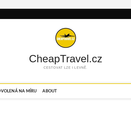
CheapTravel.cz
CESTOVAT LZE I LEVNĚ.
VOLENÁ NA MÍRU
ABOUT