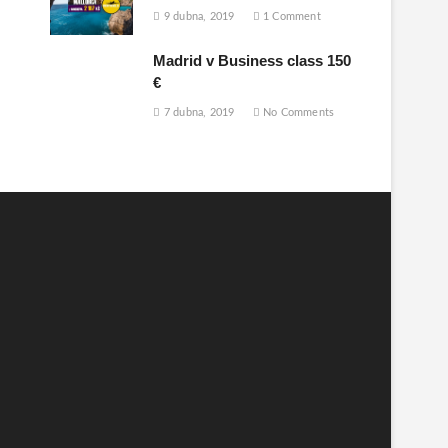
9 dubna, 2019
1 Comment
Madrid v Business class 150
€
7 dubna, 2019
No Comments