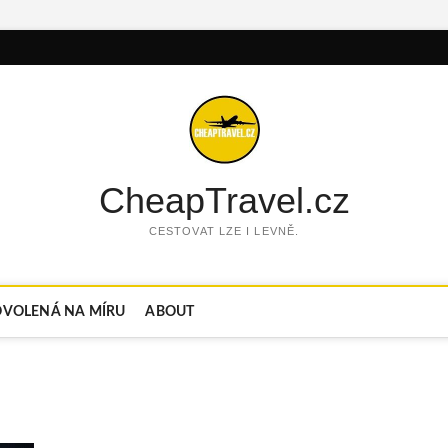
CheapTravel.cz
CESTOVAT LZE I LEVNĚ.
VOLENÁ NA MÍRU
ABOUT