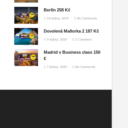
Berlín 258 Kč
14 dubna, 2019
No Comments
Dovolená Mallorka 2 187 Kč
9 dubna, 2019
1 Comment
Madrid v Business class 150
€
7 dubna, 2019
No Comments